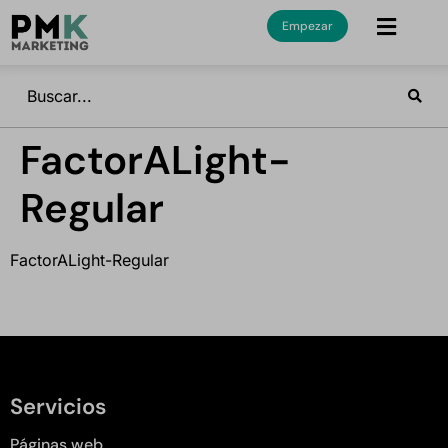
Empezar
FactorALight-
Regular
FactorALight-Regular
Servicios
Páginas web