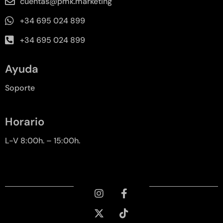
cuentas@pmk.marketing
+34 695 024 899
+34 695 024 899
Ayuda
Soporte
Horario
L-V 8:00h. – 15:00h.