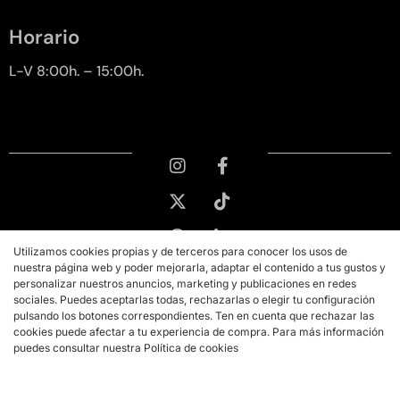
Horario
L-V 8:00h. – 15:00h.
Utilizamos cookies propias y de terceros para conocer los usos de
nuestra página web y poder mejorarla, adaptar el contenido a tus gustos y
personalizar nuestros anuncios, marketing y publicaciones en redes
sociales. Puedes aceptarlas todas, rechazarlas o elegir tu configuración
pulsando los botones correspondientes. Ten en cuenta que rechazar las
cookies puede afectar a tu experiencia de compra. Para más información
puedes consultar nuestra Política de cookies
Copyright © 2026 PMK MARKETING
Aviso legal