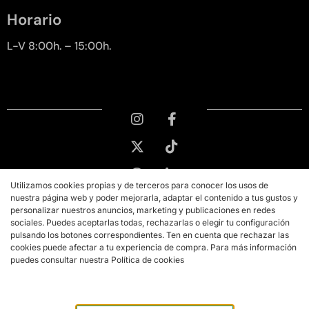
Horario
L-V 8:00h. – 15:00h.
Utilizamos cookies propias y de terceros para conocer los usos de
nuestra página web y poder mejorarla, adaptar el contenido a tus gustos y
personalizar nuestros anuncios, marketing y publicaciones en redes
sociales. Puedes aceptarlas todas, rechazarlas o elegir tu configuración
pulsando los botones correspondientes. Ten en cuenta que rechazar las
cookies puede afectar a tu experiencia de compra. Para más información
puedes consultar nuestra Política de cookies
Copyright © 2026 PMK MARKETING
Aviso legal