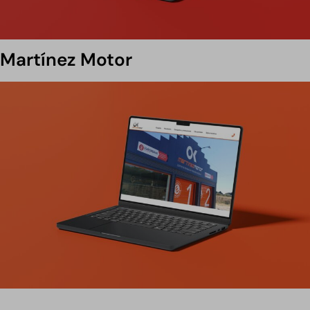
Martínez Motor