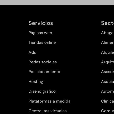
Servicios
Sect
Páginas web
Aboga
Tiendas online
Alimen
Ads
Alquile
Redes sociales
Arquit
Posicionamiento
Asesor
Hosting
Asocia
Diseño gráfico
Autom
Plataformas a medida
Clínic
Centralitas virtuales
Comun