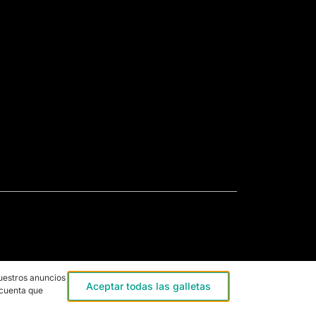
uestros anuncios,
Aceptar todas las galletas
 cuenta que