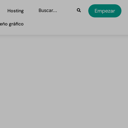
Empezar
Hosting
eño gráfico