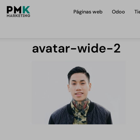
Páginas web
Odoo
Ti
avatar-wide-2