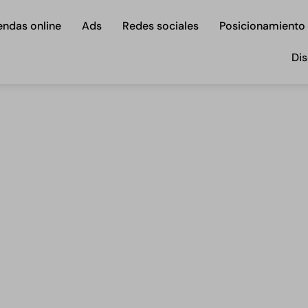
endas online
Ads
Redes sociales
Posicionamiento
Dis