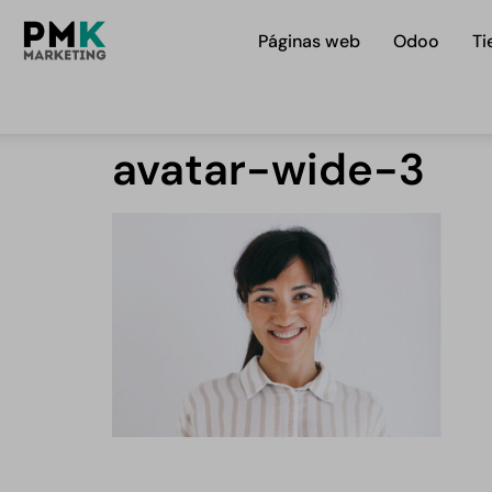
Páginas web
Odoo
Ti
avatar-wide-3