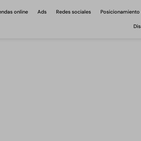
endas online
Ads
Redes sociales
Posicionamiento
Dis