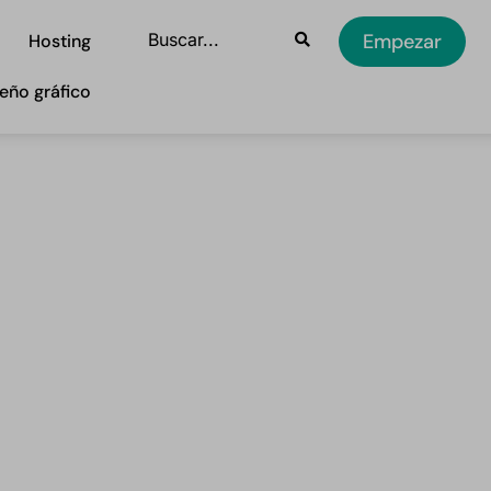
Empezar
Hosting
eño gráfico