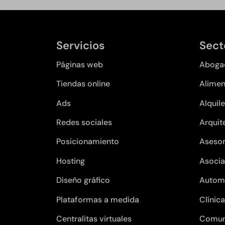
Servicios
Sect
Páginas web
Aboga
Tiendas online
Alimen
Ads
Alquile
Redes sociales
Arquit
Posicionamiento
Asesor
Hosting
Asocia
Diseño gráfico
Autom
Plataformas a medida
Clínic
Centralitas virtuales
Comun