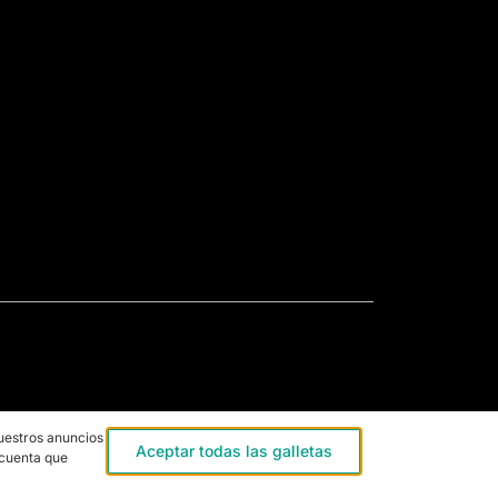
uestros anuncios,
Aceptar todas las galletas
 cuenta que