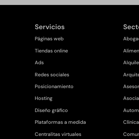
Servicios
Sect
Páginas web
Aboga
Tiendas online
Alimen
Ads
Alquile
Redes sociales
Arquit
Posicionamiento
Asesor
Hosting
Asocia
Diseño gráfico
Autom
Plataformas a medida
Clínic
Centralitas virtuales
Comun