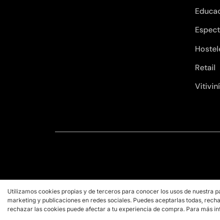
Educa
Espect
Hostel
Retail
Vitivin
Utilizamos cookies propias y de terceros para conocer los usos de nuestra p
marketing y publicaciones en redes sociales. Puedes aceptarlas todas, recha
rechazar las cookies puede afectar a tu experiencia de compra. Para más in