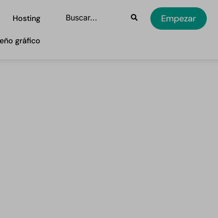
Empezar
Hosting
eño gráfico