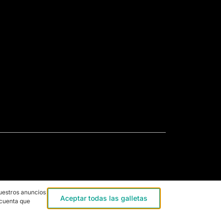
uestros anuncios,
Aceptar todas las galletas
 cuenta que