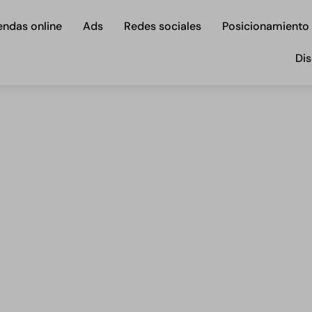
endas online
Ads
Redes sociales
Posicionamiento
Dis