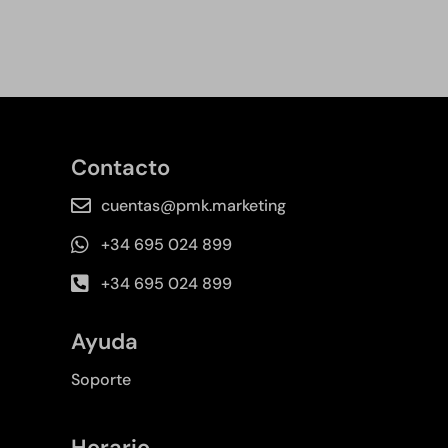
Contacto
cuentas@pmk.marketing
+34 695 024 899
+34 695 024 899
Ayuda
Soporte
Horario