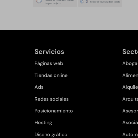
Servicios
Sect
Páginas web
Aboga
Tiendas online
Alimen
Ads
Alquile
Redes sociales
Arquit
Posicionamiento
Asesor
Hosting
Asocia
Diseño gráfico
Autom