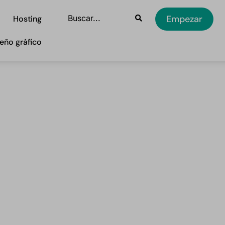
Empezar
Hosting
eño gráfico