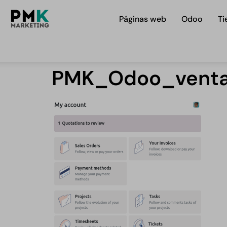
Páginas web
Odoo
Ti
PMK_Odoo_vent