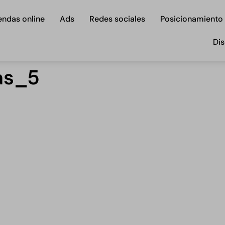
endas online
Ads
Redes sociales
Posicionamiento
Dis
as_5