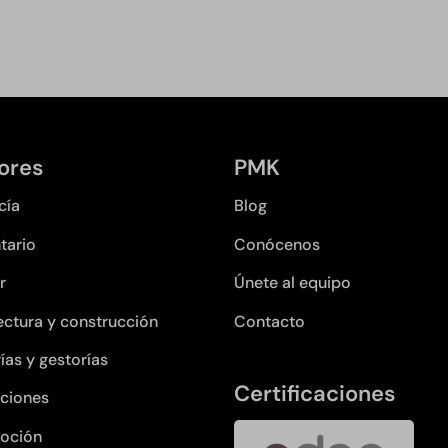
ores
PMK
cía
Blog
tario
Conócenos
r
Únete al equipo
ectura y construcción
Contacto
ías y gestorías
Certificaciones
ciones
oción