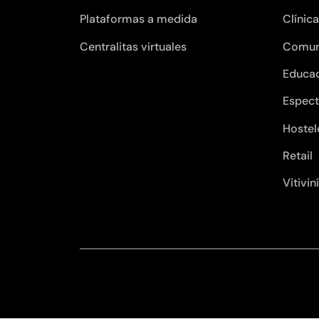
Plataformas a medida
Clínic
Centralitas virtuales
Comun
Educa
Espect
Hostel
Retail
Vitivin