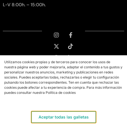
L-V 8:00h. – 15:00h.
Utilizamos cookies propias y de terceros para conocer los usos de
nuestra página web y poder mejorarla, adaptar el contenido a tus gustos y
personalizar nuestros anuncios, marketing y publicaciones en redes
sociales. Puedes aceptarlas todas, rechazarlas o elegir tu configuración
pulsando los botones correspondientes. Ten en cuenta que rechazar las
cookies puede afectar a tu experiencia de compra. Para más información
puedes consultar nuestra Política de cookies
Copyright © 2026 PMK MARKETING
Aviso legal
Aceptar todas las galletas
Términos y condiciones de compra