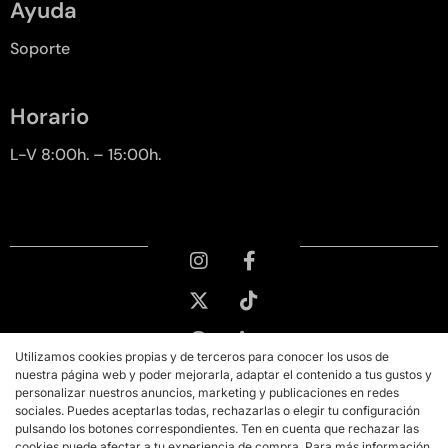
Ayuda
Soporte
Horario
L-V 8:00h. – 15:00h.
Utilizamos cookies propias y de terceros para conocer los usos de
nuestra página web y poder mejorarla, adaptar el contenido a tus gustos y
personalizar nuestros anuncios, marketing y publicaciones en redes
sociales. Puedes aceptarlas todas, rechazarlas o elegir tu configuración
pulsando los botones correspondientes. Ten en cuenta que rechazar las
cookies puede afectar a tu experiencia de compra. Para más información