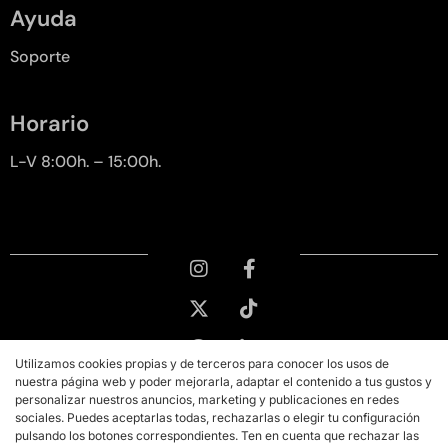
Ayuda
Soporte
Horario
L-V 8:00h. – 15:00h.
Utilizamos cookies propias y de terceros para conocer los usos de
nuestra página web y poder mejorarla, adaptar el contenido a tus gustos y
personalizar nuestros anuncios, marketing y publicaciones en redes
sociales. Puedes aceptarlas todas, rechazarlas o elegir tu configuración
pulsando los botones correspondientes. Ten en cuenta que rechazar las