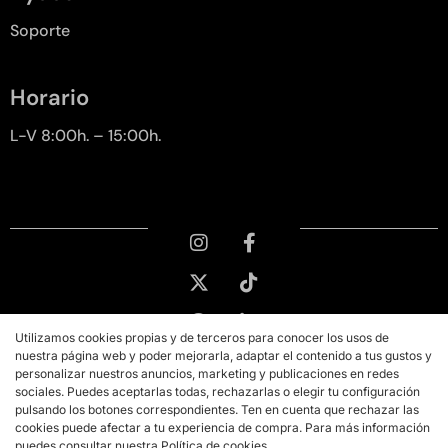
Soporte
Horario
L-V 8:00h. – 15:00h.
Utilizamos cookies propias y de terceros para conocer los usos de
nuestra página web y poder mejorarla, adaptar el contenido a tus gustos y
personalizar nuestros anuncios, marketing y publicaciones en redes
sociales. Puedes aceptarlas todas, rechazarlas o elegir tu configuración
pulsando los botones correspondientes. Ten en cuenta que rechazar las
cookies puede afectar a tu experiencia de compra. Para más información
puedes consultar nuestra Política de cookies