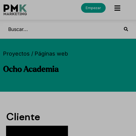
Empezar
Proyectos / Páginas web
Ocho Academia
Cliente