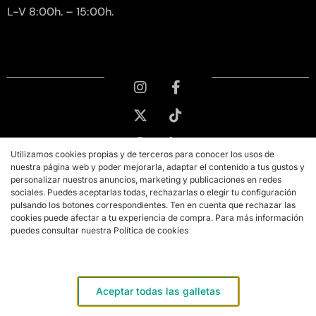
L-V 8:00h. – 15:00h.
Utilizamos cookies propias y de terceros para conocer los usos de
nuestra página web y poder mejorarla, adaptar el contenido a tus gustos y
personalizar nuestros anuncios, marketing y publicaciones en redes
sociales. Puedes aceptarlas todas, rechazarlas o elegir tu configuración
pulsando los botones correspondientes. Ten en cuenta que rechazar las
cookies puede afectar a tu experiencia de compra. Para más información
puedes consultar nuestra Política de cookies
Copyright © 2026 PMK MARKETING
Aviso legal
Aceptar todas las galletas
Términos y condiciones de compra