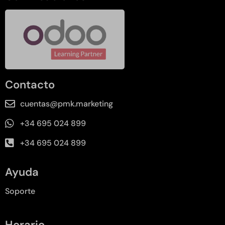
Contacto
cuentas@pmk.marketing
+34 695 024 899
+34 695 024 899
Ayuda
Soporte
Horario