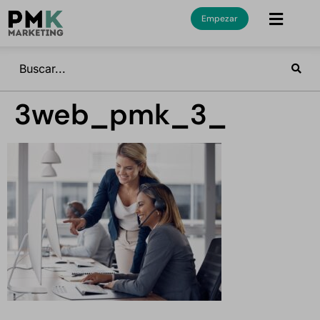
Empezar
3web_pmk_3_