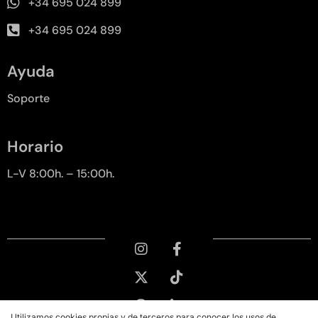
+34 695 024 899
+34 695 024 899
Ayuda
Soporte
Horario
L-V 8:00h. – 15:00h.
Utilizamos cookies propias y de terceros para conocer los usos de