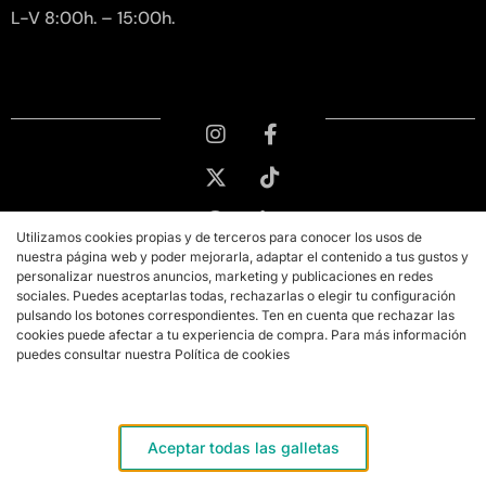
L-V 8:00h. – 15:00h.
Utilizamos cookies propias y de terceros para conocer los usos de
nuestra página web y poder mejorarla, adaptar el contenido a tus gustos y
personalizar nuestros anuncios, marketing y publicaciones en redes
sociales. Puedes aceptarlas todas, rechazarlas o elegir tu configuración
pulsando los botones correspondientes. Ten en cuenta que rechazar las
cookies puede afectar a tu experiencia de compra. Para más información
puedes consultar nuestra Política de cookies
Copyright © 2026 PMK MARKETING
Aviso legal
Aceptar todas las galletas
Términos y condiciones de compra