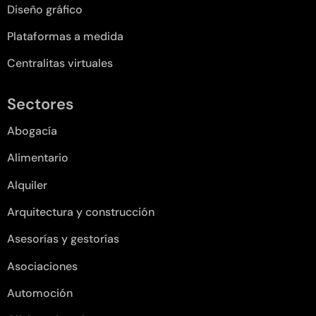
Diseño gráfico
Plataformas a medida
Centralitas virtuales
Sectores
Abogacía
Alimentario
Alquiler
Arquitectura y construcción
Asesorías y gestorías
Asociaciones
Automoción