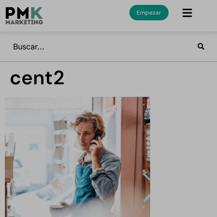
Empezar
cent2