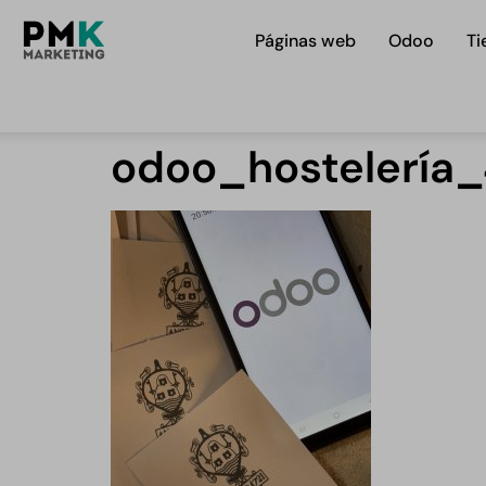
Páginas web
Odoo
Ti
odoo_hostelería