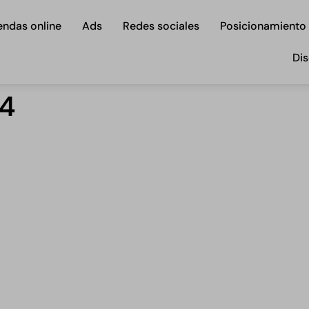
endas online
Ads
Redes sociales
Posicionamiento
Dis
_4