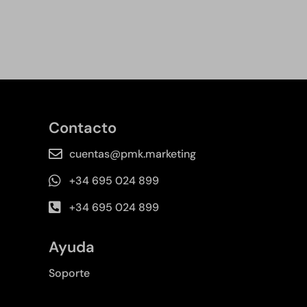
Contacto
cuentas@pmk.marketing
+34 695 024 899
+34 695 024 899
Ayuda
Soporte