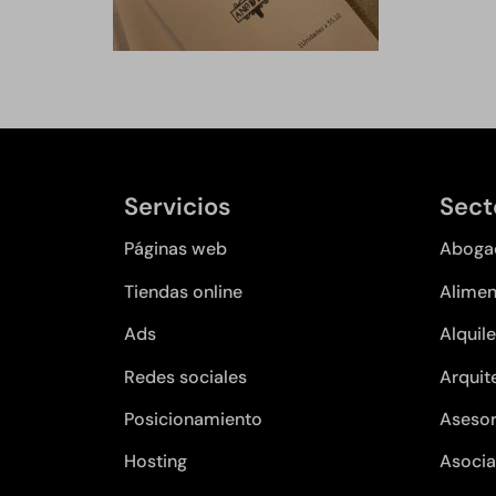
Servicios
Sect
Páginas web
Aboga
Tiendas online
Alimen
Ads
Alquile
Redes sociales
Arquit
Posicionamiento
Asesor
Hosting
Asocia