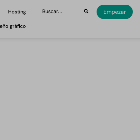
Empezar
Hosting
eño gráfico