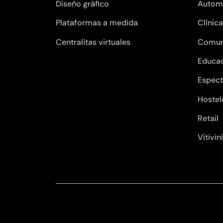
Diseño gráfico
Autom
Plataformas a medida
Clínic
Centralitas virtuales
Comun
Educa
Espect
Hostel
Retail
Vitivin