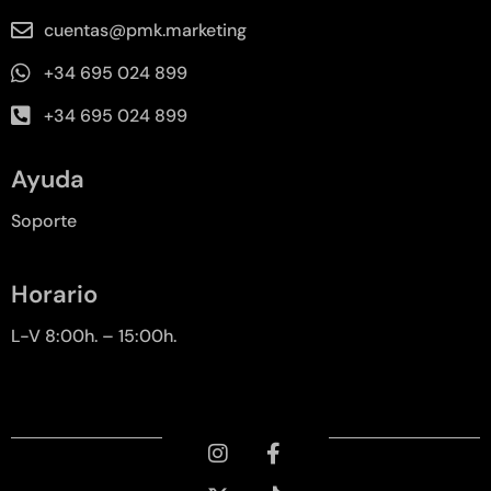
cuentas@pmk.marketing
+34 695 024 899
+34 695 024 899
Ayuda
Soporte
Horario
L-V 8:00h. – 15:00h.