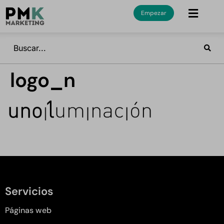
Empezar
logo_n
Servicios
Páginas web