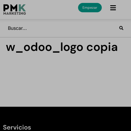
Empezar
w_odoo_logo copia
Servicios