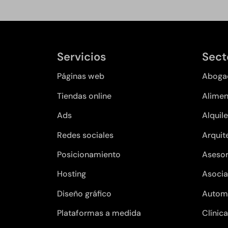
Servicios
Sect
Páginas web
Aboga
Tiendas online
Alimen
Ads
Alquile
Redes sociales
Arquit
Posicionamiento
Asesor
Hosting
Asocia
Diseño gráfico
Autom
Plataformas a medida
Clínic