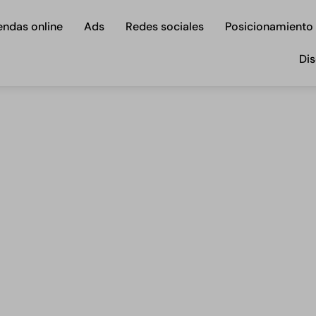
endas online
Ads
Redes sociales
Posicionamiento
Dis