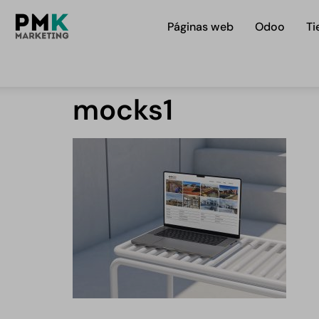
Páginas web
Odoo
Ti
mocks1