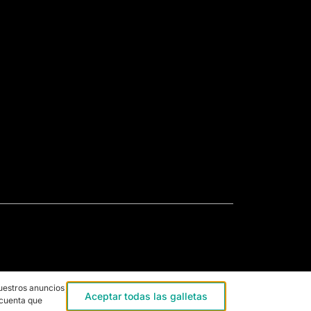
uestros anuncios,
Aceptar todas las galletas
 cuenta que