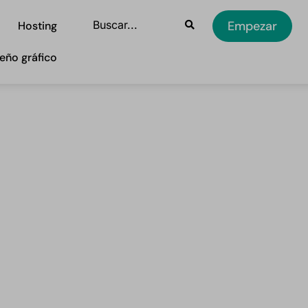
Empezar
Hosting
eño gráfico