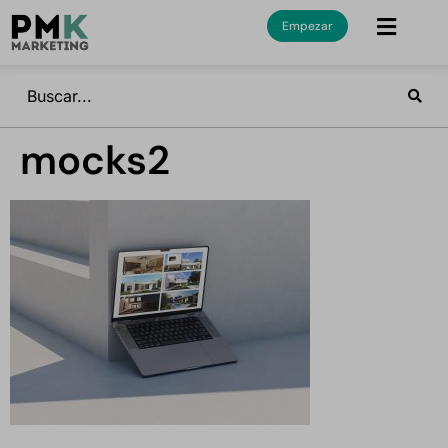
Empezar
mocks2