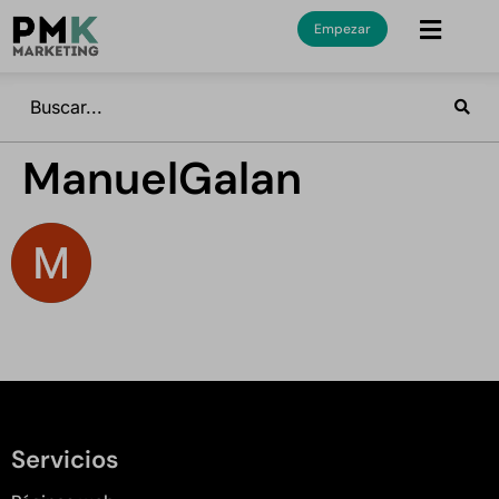
Empezar
ManuelGalan
Servicios