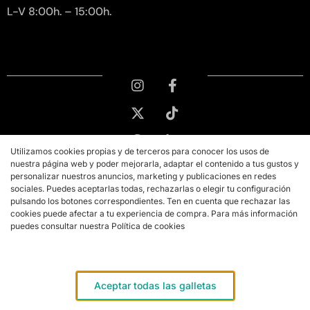
L-V 8:00h. – 15:00h.
Utilizamos cookies propias y de terceros para conocer los usos de
nuestra página web y poder mejorarla, adaptar el contenido a tus gustos y
personalizar nuestros anuncios, marketing y publicaciones en redes
sociales. Puedes aceptarlas todas, rechazarlas o elegir tu configuración
pulsando los botones correspondientes. Ten en cuenta que rechazar las
cookies puede afectar a tu experiencia de compra. Para más información
puedes consultar nuestra Política de cookies
Copyright © 2026 PMK MARKETING
Aviso legal
Aceptar todas las galletas
Términos y condiciones de compra