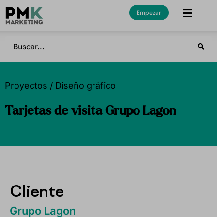
Empezar
Proyectos / Diseño gráfico
Tarjetas de visita Grupo Lagon
Cliente
Grupo Lagon