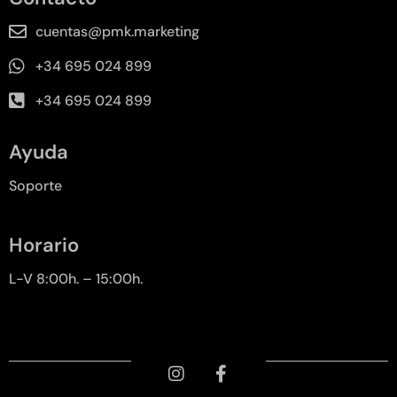
cuentas@pmk.marketing
+34 695 024 899
+34 695 024 899
Ayuda
Soporte
Horario
L-V 8:00h. – 15:00h.