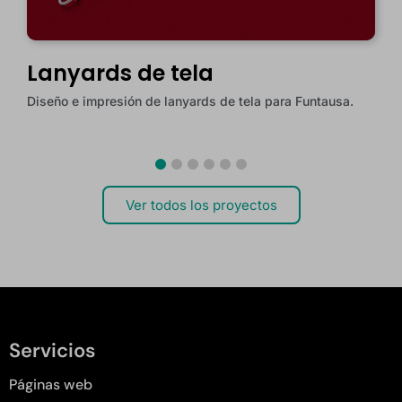
de tela
Stand con N
n de lanyards de tela para Funtausa.
Stand con NFC y QR par
Lagon.
Ver todos los proyectos
Servicios
Páginas web