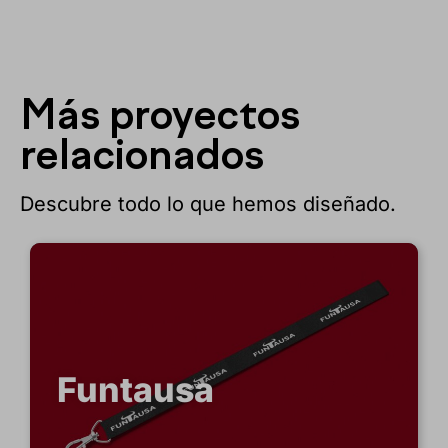
Más proyectos
relacionados
Descubre todo lo que hemos diseñado.
ausa
Grupo 