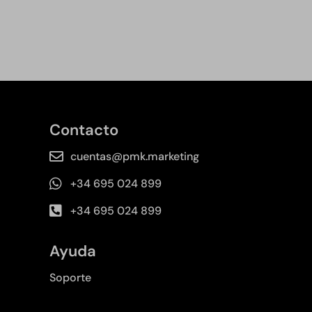
Contacto
cuentas@pmk.marketing
+34 695 024 899
+34 695 024 899
Ayuda
Soporte