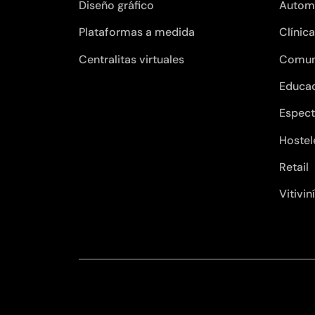
Diseño gráfico
Autom
Plataformas a medida
Clínic
Centralitas virtuales
Comun
Educa
Espect
Hostel
Retail
Vitivin