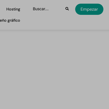
Empezar
Hosting
eño gráfico