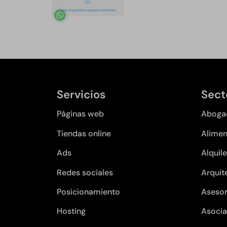
Servicios
Sect
Páginas web
Aboga
Tiendas online
Alimen
Ads
Alquile
Redes sociales
Arquit
Posicionamiento
Asesor
Hosting
Asocia