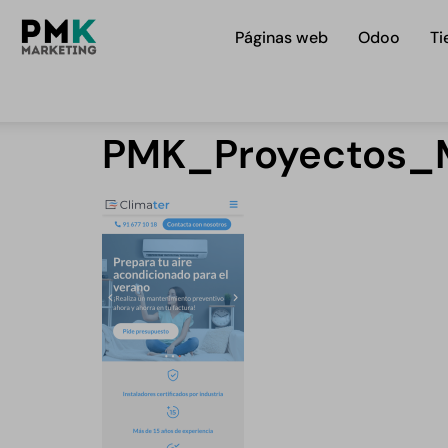
Páginas web
Odoo
Ti
PMK_Proyectos