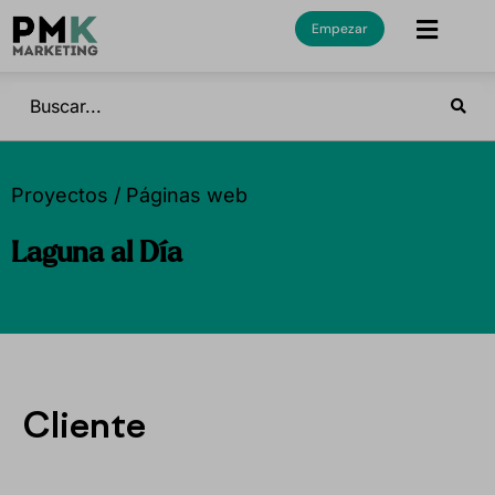
Empezar
Proyectos / Páginas web
Laguna al Día
Cliente