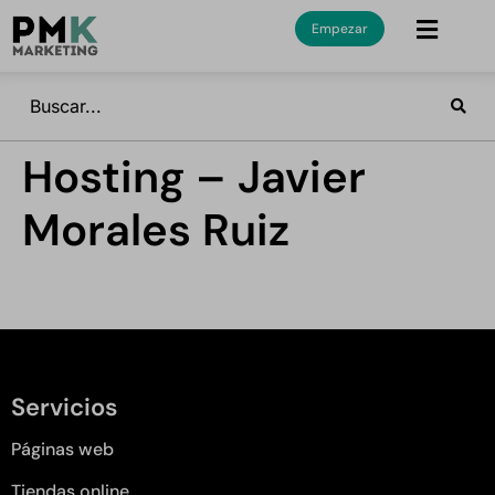
Empezar
Hosting – Javier
Morales Ruiz
Servicios
Páginas web
Tiendas online