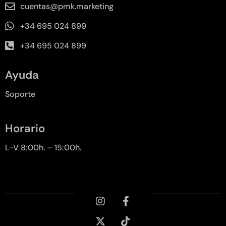
cuentas@pmk.marketing
+34 695 024 899
+34 695 024 899
Ayuda
Soporte
Horario
L-V 8:00h. – 15:00h.