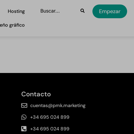
Empezar
Hosting
eño gráfico
Contacto
cuentas@pmk.marketing
+34 695 024 899
+34 695 024 899