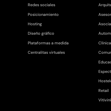
Redes sociales
Arquit
Posicionamiento
Asesor
Hosting
Asocia
Diseño gráfico
Autom
Plataformas a medida
Clínic
Centralitas virtuales
Comun
Educa
Espect
Hostel
Retail
Vitivin