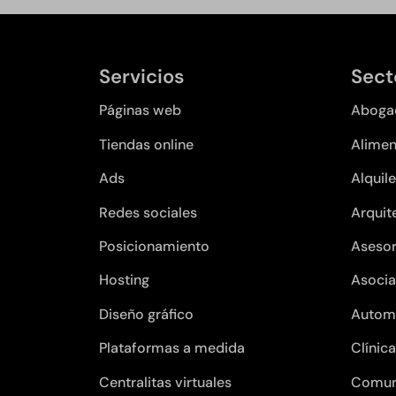
Servicios
Sect
Páginas web
Aboga
Tiendas online
Alimen
Ads
Alquile
Redes sociales
Arquit
Posicionamiento
Asesor
Hosting
Asocia
Diseño gráfico
Autom
Plataformas a medida
Clínic
Centralitas virtuales
Comun