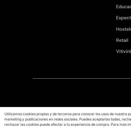
Educa
Espect
Hostel
Retail
Vitivin
Utilizamos cookies propias y de terceros para conocer los usos de nuestra p
marketing y publicaciones en redes sociales. Puedes aceptarlas todas, recha
rechazar las cookies puede afectar a tu experiencia de compra. Para más in