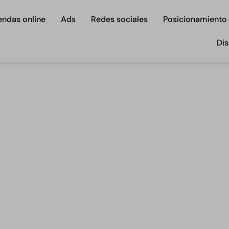
endas online
Ads
Redes sociales
Posicionamiento
Dis