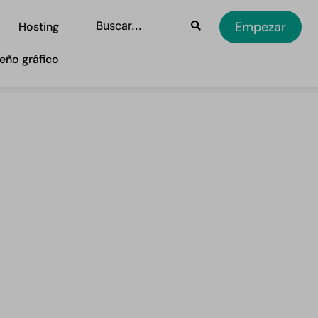
Empezar
Hosting
eño gráfico