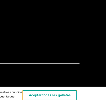
uestros anuncios,
Aceptar todas las galletas
 cuenta que