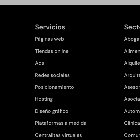
Servicios
Sect
Páginas web
Aboga
Tiendas online
Alimen
Ads
Alquile
Redes sociales
Arquit
Posicionamiento
Asesor
Hosting
Asocia
Diseño gráfico
Autom
Plataformas a medida
Clínic
Centralitas virtuales
Comun