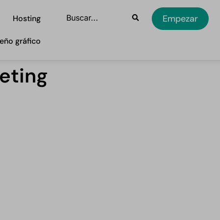
Empezar
Hosting
eño gráfico
eting