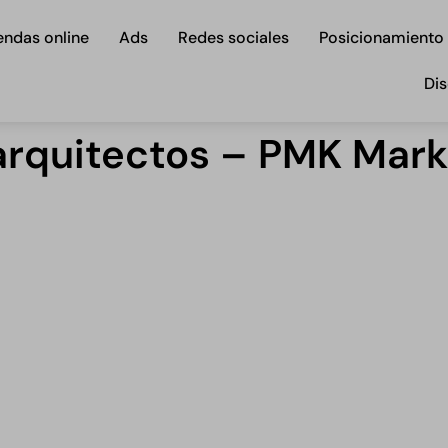
endas online
Ads
Redes sociales
Posicionamiento
Dis
arquitectos – PMK Mark