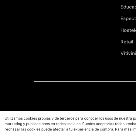
Educa
Espect
Hostel
Retail
Vitivin
Utilizamos cookies propias y de terceros para conocer los usos de nuestra p
marketing y publicaciones en redes sociales. Puedes aceptarlas todas, recha
rechazar las cookies puede afectar a tu experiencia de compra. Para más in