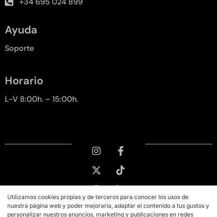
+34 695 024 899
Ayuda
Soporte
Horario
L-V 8:00h. – 15:00h.
Utilizamos cookies propias y de terceros para conocer los usos de
nuestra página web y poder mejorarla, adaptar el contenido a tus gustos y
personalizar nuestros anuncios, marketing y publicaciones en redes