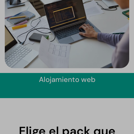
Alojamiento web
Elige el pack que