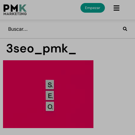
Empezar
3seo_pmk_