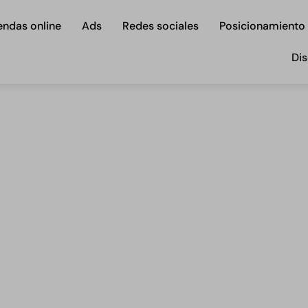
endas online
Ads
Redes sociales
Posicionamiento
Dis