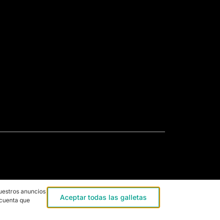
uestros anuncios,
Aceptar todas las galletas
 cuenta que