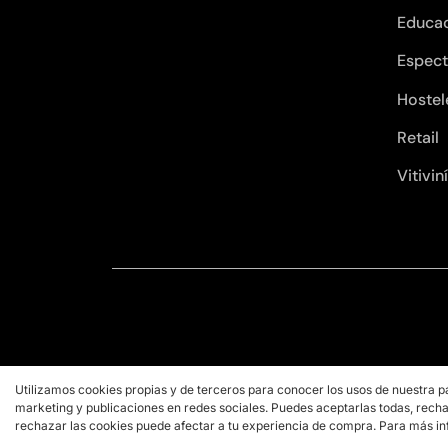
Educa
Espect
Hostel
Retail
Vitivin
Utilizamos cookies propias y de terceros para conocer los usos de nuestra p
marketing y publicaciones en redes sociales. Puedes aceptarlas todas, recha
rechazar las cookies puede afectar a tu experiencia de compra. Para más in