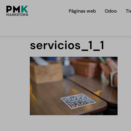
Páginas web
Odoo
Ti
servicios_1_1