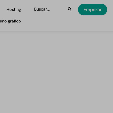
Empezar
Hosting
eño gráfico