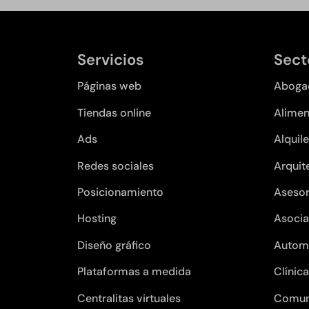
Servicios
Sect
Páginas web
Aboga
Tiendas online
Alimen
Ads
Alquile
Redes sociales
Arquit
Posicionamiento
Asesor
Hosting
Asocia
Diseño gráfico
Autom
Plataformas a medida
Clínic
Centralitas virtuales
Comun