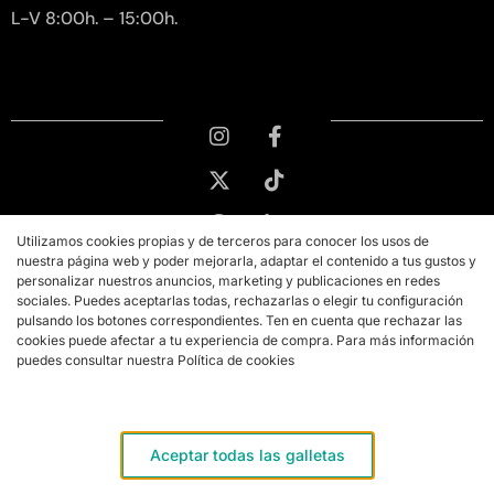
L-V 8:00h. – 15:00h.
Utilizamos cookies propias y de terceros para conocer los usos de
nuestra página web y poder mejorarla, adaptar el contenido a tus gustos y
personalizar nuestros anuncios, marketing y publicaciones en redes
sociales. Puedes aceptarlas todas, rechazarlas o elegir tu configuración
pulsando los botones correspondientes. Ten en cuenta que rechazar las
cookies puede afectar a tu experiencia de compra. Para más información
puedes consultar nuestra Política de cookies
Copyright © 2026 PMK MARKETING
Aviso legal
Aceptar todas las galletas
Términos y condiciones de compra