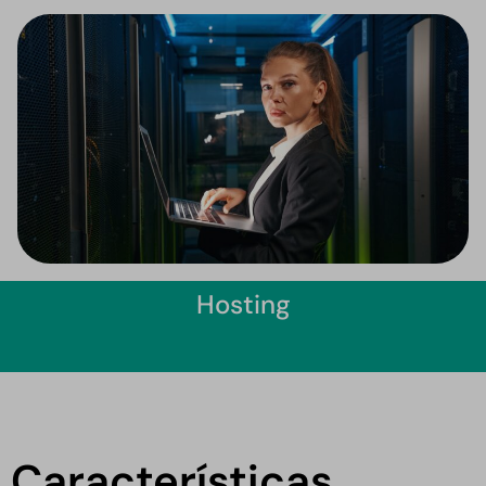
Hosting
Características