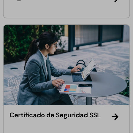
Certificado de Seguridad SSL