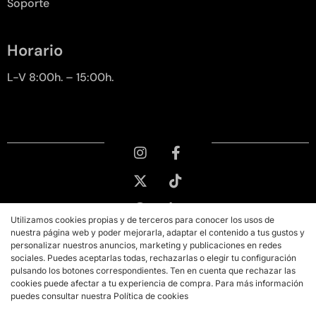
Soporte
Horario
L-V 8:00h. – 15:00h.
Utilizamos cookies propias y de terceros para conocer los usos de
nuestra página web y poder mejorarla, adaptar el contenido a tus gustos y
personalizar nuestros anuncios, marketing y publicaciones en redes
sociales. Puedes aceptarlas todas, rechazarlas o elegir tu configuración
pulsando los botones correspondientes. Ten en cuenta que rechazar las
cookies puede afectar a tu experiencia de compra. Para más información
puedes consultar nuestra Política de cookies
Copyright © 2026 PMK MARKETING